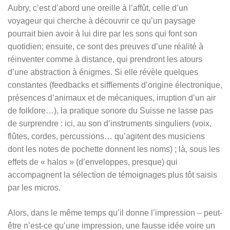
Aubry, c’est d’abord une oreille à l’affût, celle d’un
voyageur qui cherche à découvrir ce qu’un paysage
pourrait bien avoir à lui dire par les sons qui font son
quotidien; ensuite, ce sont des preuves d’une réalité à
réinventer comme à distance, qui prendront les atours
d’une abstraction à énigmes. Si elle révèle quelques
constantes (feedbacks et sifflements d’origine électronique,
présences d’animaux et de mécaniques, irruption d’un air
de folklore…), la pratique sonore du Suisse ne lasse pas
de surprendre : ici, au son d’instruments singuliers (voix,
flûtes, cordes, percussions… qu’agitent des musiciens
dont les notes de pochette donnent les noms) ; là, sous les
effets de « halos » (d’enveloppes, presque) qui
accompagnent la sélection de témoignages plus tôt saisis
par les micros.
Alors, dans le même temps qu’il donne l’impression – peut-
être n’est-ce qu’une impression, une fausse idée voire un