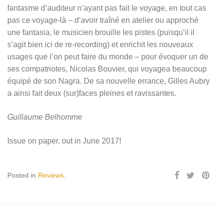
fantasme d’auditeur n’ayant pas fait le voyage, en tout cas
pas ce voyage-là – d’avoir traîné en atelier ou approché
une fantasia, le musicien brouille les pistes (puisqu’il il
s’agit bien ici de re-recording) et enrichit les nouveaux
usages que l’on peut faire du monde – pour évoquer un de
ses compatriotes, Nicolas Bouvier, qui voyagea beaucoup
équipé de son Nagra. De sa nouvelle errance, Gilles Aubry
a ainsi fait deux (sur)faces pleines et ravissantes.
Guillaume Belhomme
Issue on paper, out in June 2017!
Posted in
Reviews
.